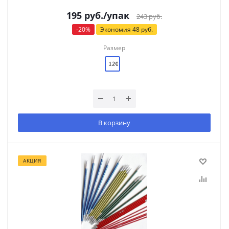
195
руб.
/упак
243
руб.
-
20
%
Экономия
48
руб.
Размер
В корзину
АКЦИЯ