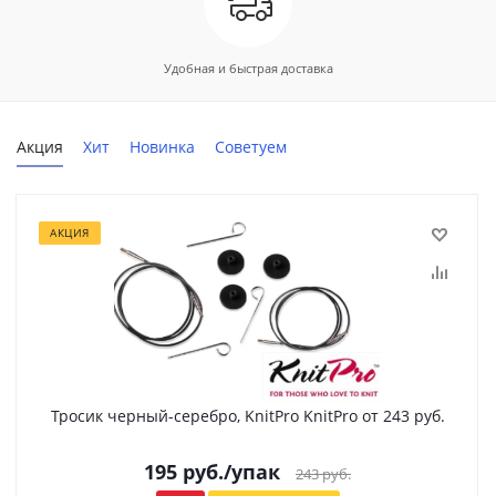
Удобная и быстрая доставка
Акция
Хит
Новинка
Советуем
АКЦИЯ
Тросик черный-серебро, KnitPro KnitPro от 243 руб.
195
руб.
/упак
243
руб.