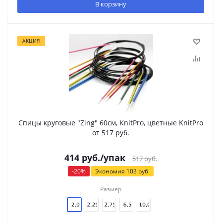
В корзину
АКЦИЯ
Спицы круговые "Zing" 60см, KnitPro, цветные KnitPro
от 517 руб.
414
руб.
/упак
517
руб.
-
20
%
Экономия
103
руб.
Размер