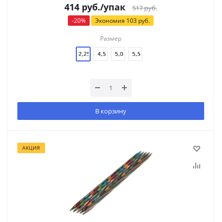
414
руб.
/упак
517
руб.
-
20
%
Экономия
103
руб.
Размер
В корзину
АКЦИЯ