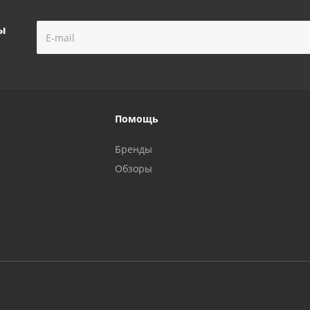
ы
Помощь
Бренды
Обзоры