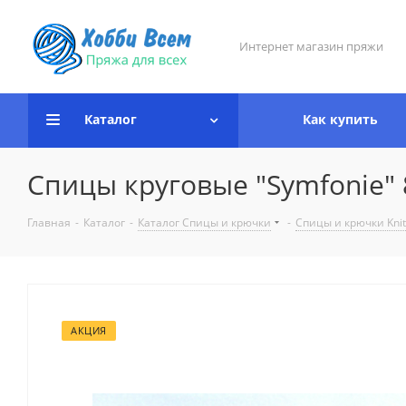
Интернет магазин пряжи
Каталог
Как купить
Спицы круговые "Symfonie" 80
Главная
-
Каталог
-
Каталог Спицы и крючки
-
Спицы и крючки Knit
АКЦИЯ