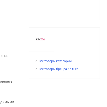
зина,
Все товары категории
Все товары бренда KnitPro
олняете
ходимыми