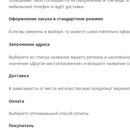
позициями, либо соглашается на оформление в том виде, в
мобильный телефон и ждёт доставки.
Оформление заказа в стандартном режиме
Если вы уверены в выборе, то можете самостоятельно офор
Заполнение адреса
Выберите из списка название вашего региона и населённог
значение «Другое местоположение» и впишите название св
Доставка
В зависимости от места жительства вам предложат вариан
Оплата
Выберите оптимальный способ оплаты.
Покупатель