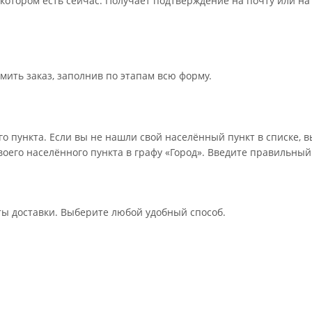
 котором есть сейчас. Получает подтверждение на почту или на
мить заказ, заполнив по этапам всю форму.
о пункта. Если вы не нашли свой населённый пункт в списке, 
оего населённого пункта в графу «Город». Введите правильный
ты доставки. Выберите любой удобный способ.