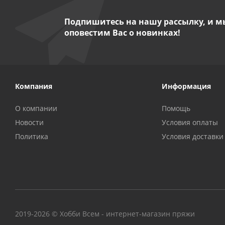
Подпишитесь на нашу рассылку, и м
оповестим Вас о новинках!
Компания
Информация
О компании
Помощь
Новости
Условия оплаты
Политика
Условия доставки
2019-2026 © Хобби Всем - интернет-магазин пряжи