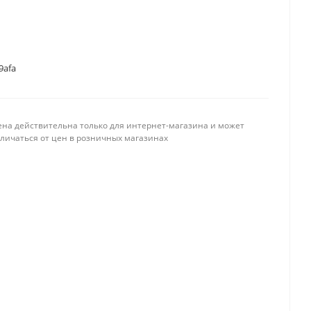
9afa
ена действительна только для интернет-магазина и может
тличаться от цен в розничных магазинах