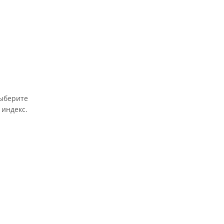
выберите
 индекс.