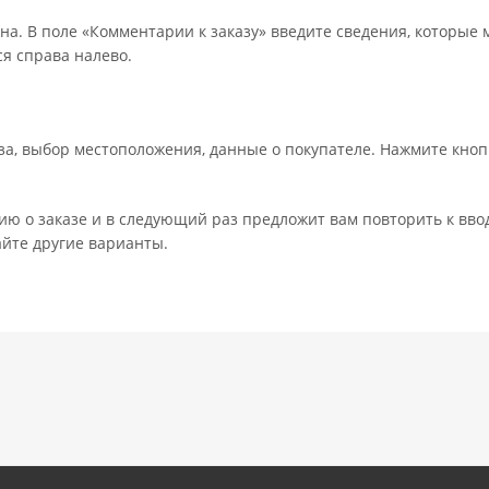
на. В поле «Комментарии к заказу» введите сведения, которые 
я справа налево.
а, выбор местоположения, данные о покупателе. Нажмите кноп
ю о заказе и в следующий раз предложит вам повторить к вво
айте другие варианты.