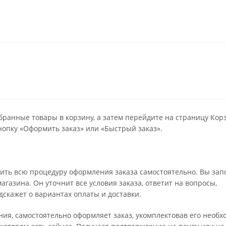
бранные товары в корзину, а затем перейдите на страницу Кор
опку «Оформить заказ» или «Быстрый заказ».
ить всю процедуру оформления заказа самостоятельно. Вы зап
газина. Он уточнит все условия заказа, ответит на вопросы,
дскажет о вариантах оплаты и доставки.
ения, самостоятельно оформляет заказ, укомплектовав его необ