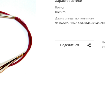
Характеристики
Бренд
KnitPro
Длина спицы по кончикам
9f304ad2-3197-11ed-814a-8c94b999
Ц
Поделиться
о