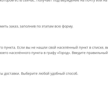
 котором есть сейчас. Получает подтверждение на почту или на
мить заказ, заполнив по этапам всю форму.
о пункта. Если вы не нашли свой населённый пункт в списке, 
оего населённого пункта в графу «Город». Введите правильный
ты доставки. Выберите любой удобный способ.