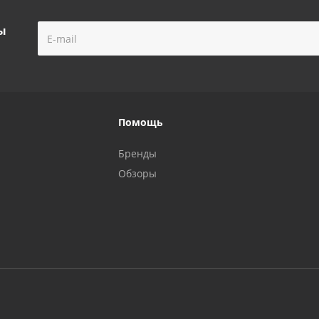
ы
Помощь
Бренды
Обзоры