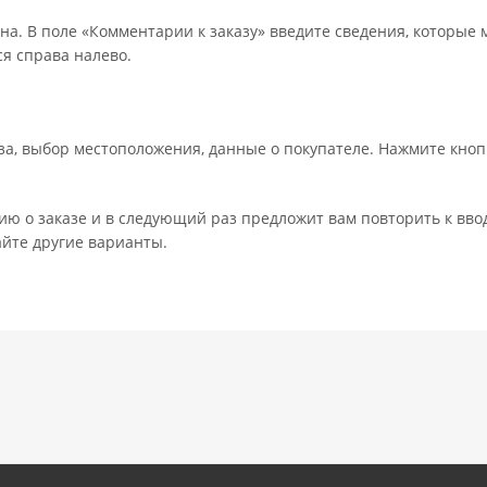
на. В поле «Комментарии к заказу» введите сведения, которые 
я справа налево.
а, выбор местоположения, данные о покупателе. Нажмите кноп
ю о заказе и в следующий раз предложит вам повторить к вво
айте другие варианты.