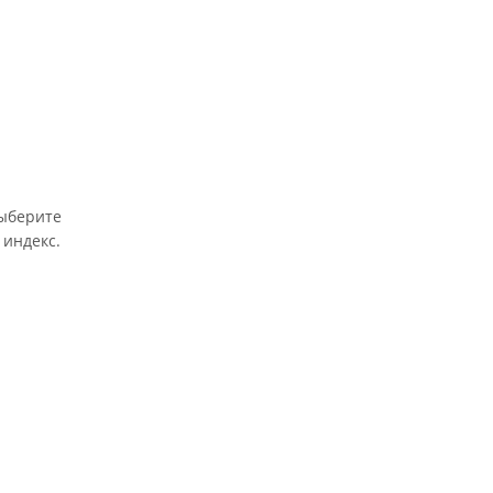
выберите
 индекс.