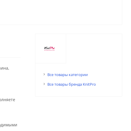
зина,
Все товары категории
Все товары бренда KnitPro
олняете
ходимыми