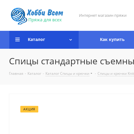
Интернет магазин пряжи
Каталог
Как купить
Спицы стандартные съемные "
Главная
-
Каталог
-
Каталог Спицы и крючки
-
Спицы и крючки Knit
АКЦИЯ