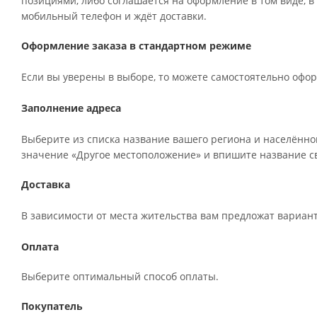
позициями, либо соглашается на оформление в том виде, в
мобильный телефон и ждёт доставки.
Оформление заказа в стандартном режиме
Если вы уверены в выборе, то можете самостоятельно офор
Заполнение адреса
Выберите из списка название вашего региона и населённог
значение «Другое местоположение» и впишите название св
Доставка
В зависимости от места жительства вам предложат вариан
Оплата
Выберите оптимальный способ оплаты.
Покупатель