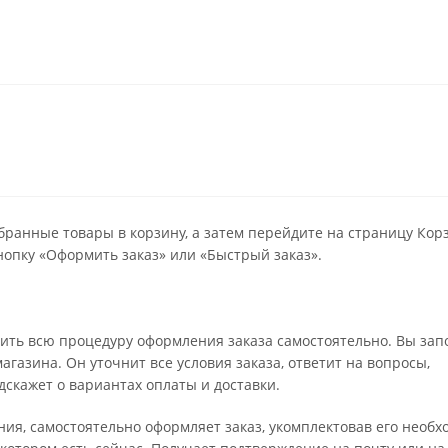
бранные товары в корзину, а затем перейдите на страницу Кор
опку «Оформить заказ» или «Быстрый заказ».
ить всю процедуру оформления заказа самостоятельно. Вы зап
газина. Он уточнит все условия заказа, ответит на вопросы,
дскажет о вариантах оплаты и доставки.
ения, самостоятельно оформляет заказ, укомплектовав его необ