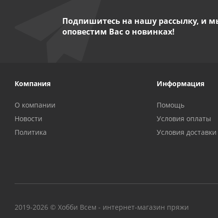
Подпишитесь на нашу рассылку, и м
оповестим Вас о новинках!
Компания
Информация
О компании
Помощь
Новости
Условия оплаты
Политика
Условия доставки
2019-2026 © Хобби Всем - интернет-магазин пряжи