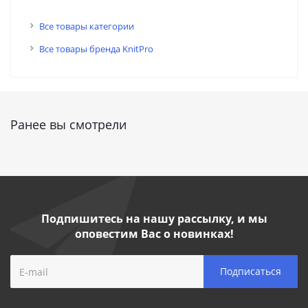
Все товары категории
Все товары бренда KnitPro
Ранее вы смотрели
Подпишитесь на нашу рассылку, и мы
оповестим Вас о новинках!