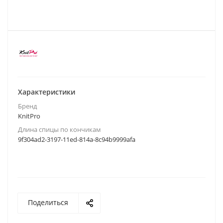
Характеристики
Бренд
KnitPro
Длина спицы по кончикам
9f304ad2-3197-11ed-814a-8c94b9999afa
Поделиться