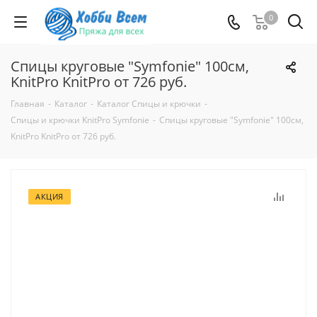
0
Спицы круговые "Symfonie" 100см,
KnitPro KnitPro от 726 руб.
Главная
-
Каталог
-
Каталог Спицы и крючки
-
Спицы и крючки KnitPro Symfonie
-
Спицы круговые "Symfonie" 100см,
KnitPro KnitPro от 726 руб.
АКЦИЯ