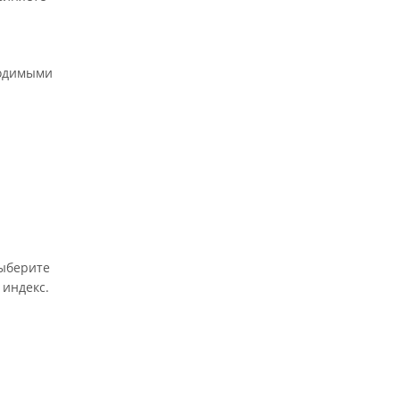
ходимыми
выберите
 индекс.