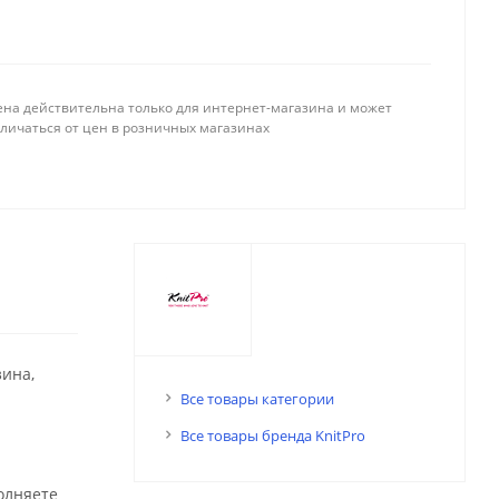
ена действительна только для интернет-магазина и может
тличаться от цен в розничных магазинах
зина,
Все товары категории
Все товары бренда KnitPro
олняете