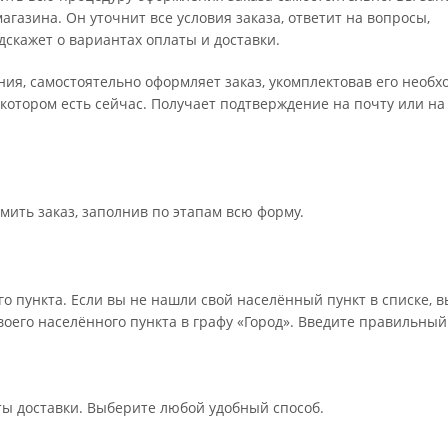
газина. Он уточнит все условия заказа, ответит на вопросы,
дскажет о вариантах оплаты и доставки.
ения, самостоятельно оформляет заказ, укомплектовав его необ
 котором есть сейчас. Получает подтверждение на почту или на
мить заказ, заполнив по этапам всю форму.
о пункта. Если вы не нашли свой населённый пункт в списке, 
оего населённого пункта в графу «Город». Введите правильный
ты доставки. Выберите любой удобный способ.