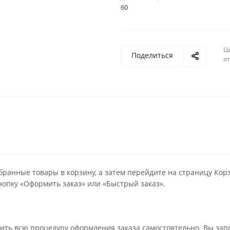
60
Ц
Поделиться
о
бранные товары в корзину, а затем перейдите на страницу Кор
опку «Оформить заказ» или «Быстрый заказ».
ить всю процедуру оформления заказа самостоятельно. Вы зап