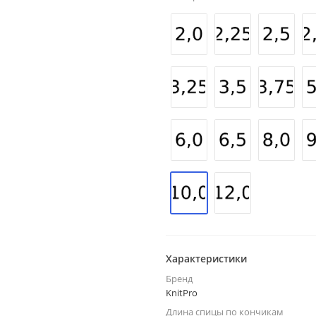
Характеристики
Бренд
KnitPro
Длина спицы по кончикам