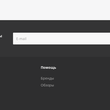
ы
Помощь
Бренды
Обзоры