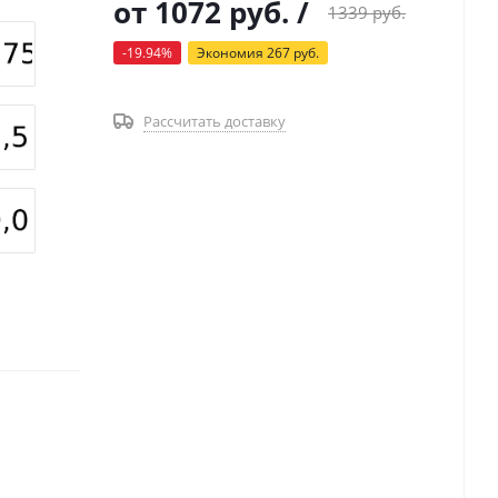
от
1072 руб.
/
1339 руб.
-19.94%
Экономия
267 руб.
Рассчитать доставку