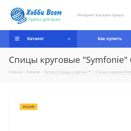
Интернет магазин пряжи
Каталог
Как купить
Спицы круговые "Symfonie" 60
Главная
-
Каталог
-
Каталог Спицы и крючки
-
Спицы и крючки Knit
АКЦИЯ