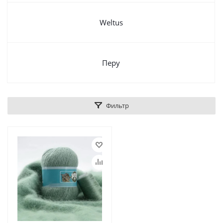
Weltus
Перу
Фильтр