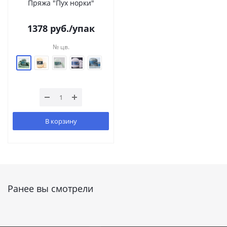
Пряжа "Пух норки"
1378
руб.
/упак
№ цв.
В корзину
Ранее вы смотрели