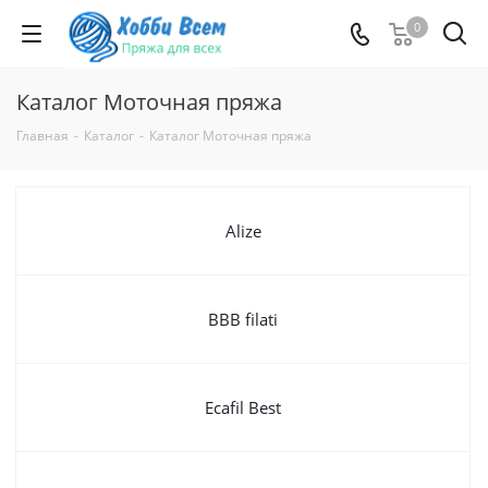
0
Каталог Моточная пряжа
Главная
-
Каталог
-
Каталог Моточная пряжа
Alize
BBB filati
Ecafil Best