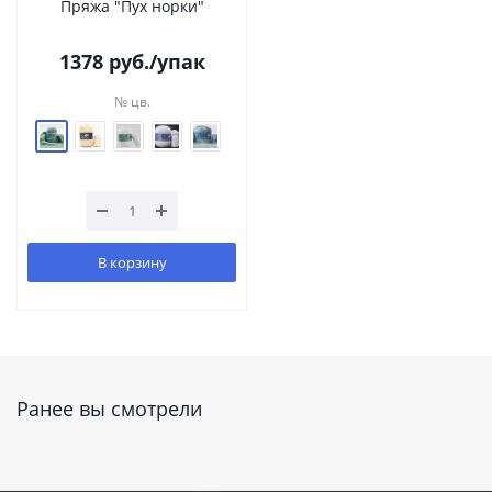
Пряжа "Пух норки"
1378
руб.
/упак
№ цв.
В корзину
Ранее вы смотрели