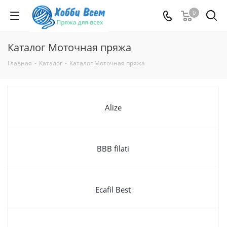
0
Каталог Моточная пряжа
Главная
-
Каталог
-
Каталог Моточная пряжа
Alize
BBB filati
Ecafil Best