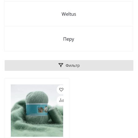
Weltus
Перу
Фильтр