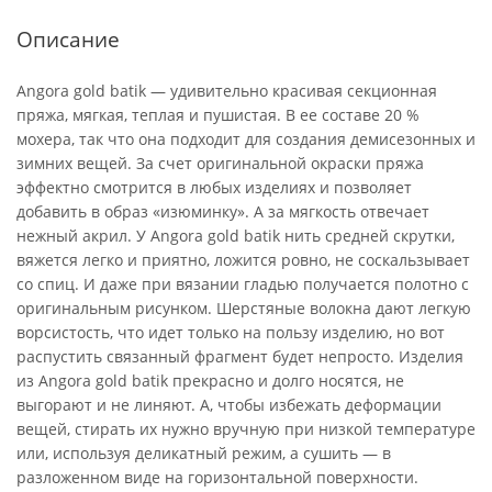
Описание
Angora gold batik — удивительно красивая секционная
пряжа, мягкая, теплая и пушистая. В ее составе 20 %
мохера, так что она подходит для создания демисезонных и
зимних вещей. За счет оригинальной окраски пряжа
эффектно смотрится в любых изделиях и позволяет
добавить в образ «изюминку». А за мягкость отвечает
нежный акрил. У Angora gold batik нить средней скрутки,
вяжется легко и приятно, ложится ровно, не соскальзывает
со спиц. И даже при вязании гладью получается полотно с
оригинальным рисунком. Шерстяные волокна дают легкую
ворсистость, что идет только на пользу изделию, но вот
распустить связанный фрагмент будет непросто. Изделия
из Angora gold batik прекрасно и долго носятся, не
выгорают и не линяют. А, чтобы избежать деформации
вещей, стирать их нужно вручную при низкой температуре
или, используя деликатный режим, а сушить — в
разложенном виде на горизонтальной поверхности.