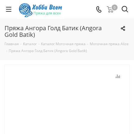
0
Пряжа Ангора Голд Батик (Angora
Gold Batik)
Главная
-
Каталог
-
Каталог Моточная пряжа
-
Моточная пряжа Alize
-
Пряжа Ангора Голд Батик (Angora Gold Batik)