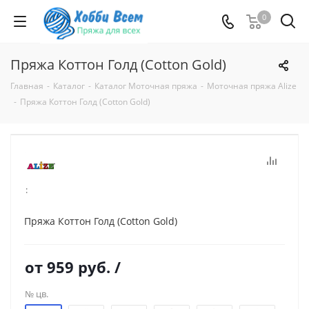
0
Пряжа Коттон Голд (Cotton Gold)
Главная
-
Каталог
-
Каталог Моточная пряжа
-
Моточная пряжа Alize
-
Пряжа Коттон Голд (Cotton Gold)
:
Пряжа Коттон Голд (Cotton Gold)
от
959 руб.
/
№ цв.