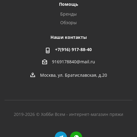
Помощь
Бренды
Обзоры
Наши контакты
+7(916) 917-88-40
9169178840@mail.ru
Москва, ул. Братиславская, д.20
2019-2026 © Хобби Всем - интернет-магазин пряжи