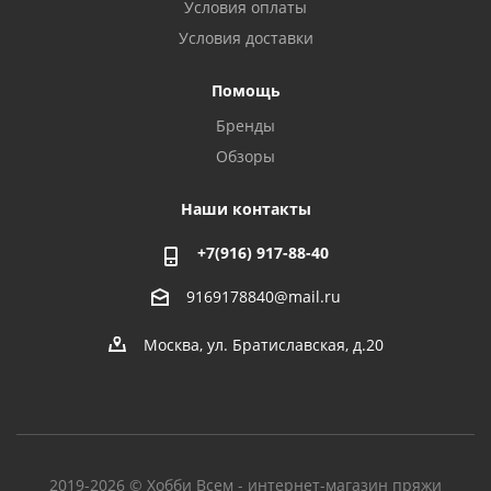
Условия оплаты
Условия доставки
Помощь
Бренды
Обзоры
Наши контакты
+7(916) 917-88-40
9169178840@mail.ru
Москва, ул. Братиславская, д.20
2019-2026 © Хобби Всем - интернет-магазин пряжи