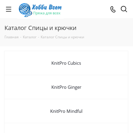
Каталог Спицы и крючки
Главная
-
Каталог
-
Каталог Спицы и крючки
KnitPro Cubics
KnitPro Ginger
KnitPro Mindful