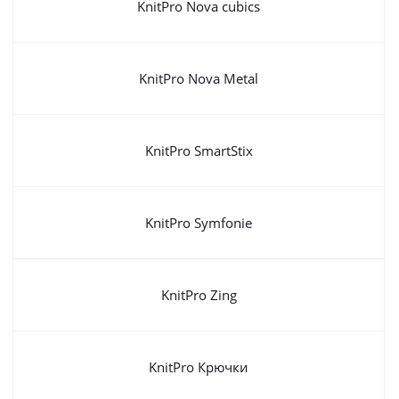
KnitPro Nova cubics
KnitPro Nova Metal
KnitPro SmartStix
KnitPro Symfonie
KnitPro Zing
KnitPro Крючки