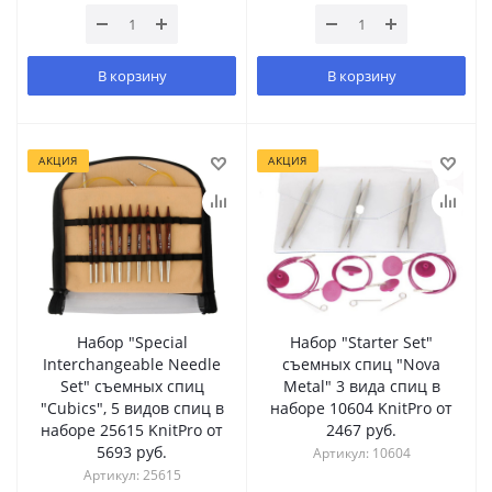
В корзину
В корзину
АКЦИЯ
АКЦИЯ
Набор "Special
Набор "Starter Set"
Interchangeable Needle
съемных спиц "Nova
Set" съемных спиц
Metal" 3 вида спиц в
"Cubics", 5 видов спиц в
наборе 10604 KnitPro от
наборе 25615 KnitPro от
2467 руб.
5693 руб.
Артикул: 10604
Артикул: 25615