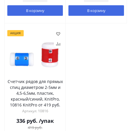
В корзину
В корзину
АКЦИЯ
Счетчик рядов для прямых
спиц диаметром 2-5мм и
4,5-6,5мм, пластик,
красный/синий, KnitPro,
10816 KnitPro от 419 руб.
Артикул: 10816
336
руб.
/упак
419
руб.