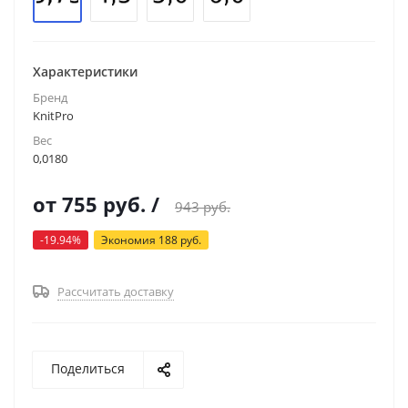
Характеристики
Бренд
KnitPro
Вес
0,0180
от
755 руб.
/
943 руб.
-19.94%
Экономия
188 руб.
Рассчитать доставку
Поделиться