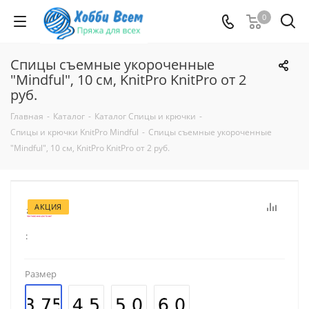
0
Спицы съемные укороченные
"Mindful", 10 см, KnitPro KnitPro от 2
руб.
Главная
-
Каталог
-
Каталог Спицы и крючки
-
Спицы и крючки KnitPro Mindful
-
Спицы съемные укороченные
"Mindful", 10 см, KnitPro KnitPro от 2 руб.
АКЦИЯ
:
Размер