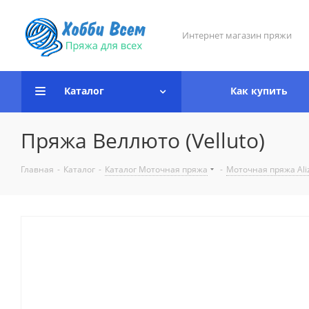
Интернет магазин пряжи
Каталог
Как купить
Пряжа Веллюто (Velluto)
Главная
-
Каталог
-
Каталог Моточная пряжа
-
Моточная пряжа Ali