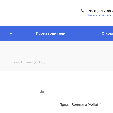
+7(916) 917-88-
Заказать звонок
Производители
О ко
ze
-
Пряжа Веллюто (Velluto)
:
Пряжа Веллюто (Velluto)