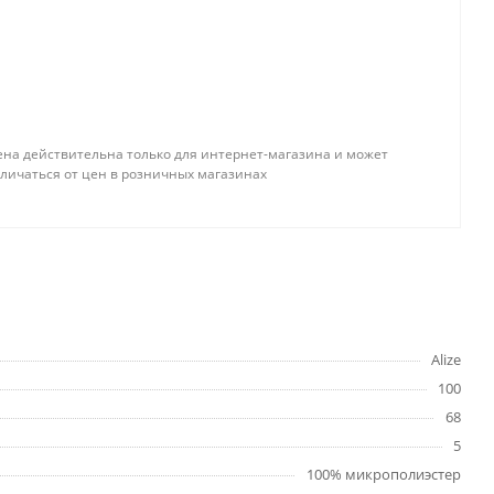
ена действительна только для интернет-магазина и может
тличаться от цен в розничных магазинах
Alize
100
68
5
100% микрополиэстер