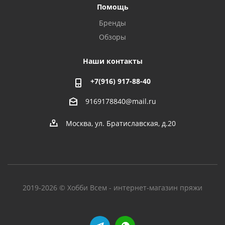
Помощь
Бренды
Обзоры
Наши контакты
+7(916) 917-88-40
9169178840@mail.ru
Москва, ул. Братиславская, д.20
2019-2026 © Хобби Всем - интернет-магазин пряжи