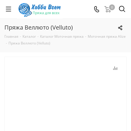
0
Пряжа Веллюто (Velluto)
Главная
-
Каталог
-
Каталог Моточная пряжа
-
Моточная пряжа Alize
-
Пряжа Веллюто (Velluto)