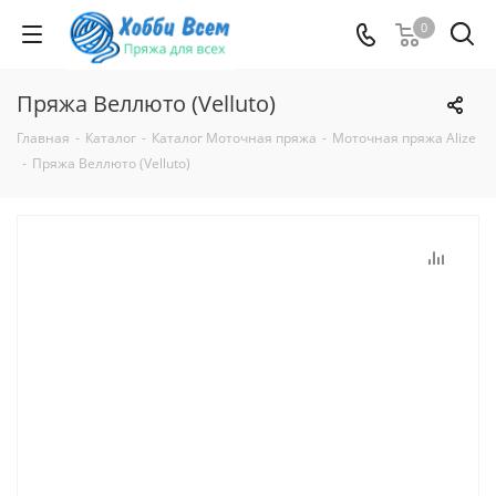
0
Пряжа Веллюто (Velluto)
Главная
-
Каталог
-
Каталог Моточная пряжа
-
Моточная пряжа Alize
-
Пряжа Веллюто (Velluto)