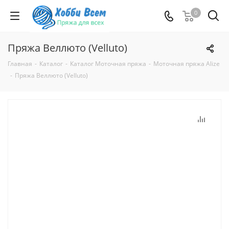
0
Пряжа Веллюто (Velluto)
Главная
-
Каталог
-
Каталог Моточная пряжа
-
Моточная пряжа Alize
-
Пряжа Веллюто (Velluto)