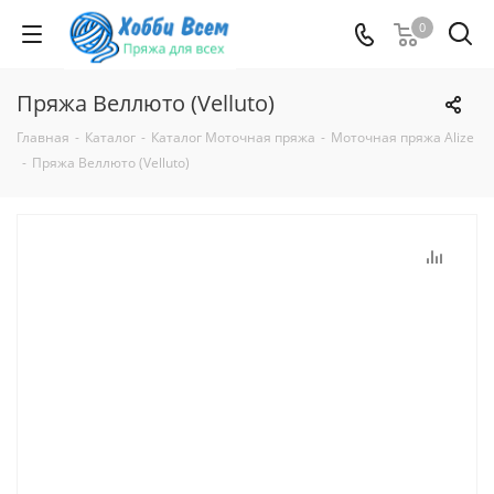
0
Пряжа Веллюто (Velluto)
Главная
-
Каталог
-
Каталог Моточная пряжа
-
Моточная пряжа Alize
-
Пряжа Веллюто (Velluto)