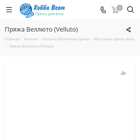
0
Пряжа Веллюто (Velluto)
Главная
-
Каталог
-
Каталог Моточная пряжа
-
Моточная пряжа Alize
-
Пряжа Веллюто (Velluto)