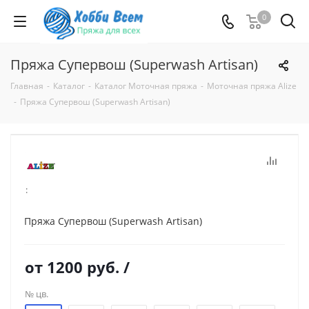
0
Пряжа Супервош (Superwash Artisan)
Главная
-
Каталог
-
Каталог Моточная пряжа
-
Моточная пряжа Alize
-
Пряжа Супервош (Superwash Artisan)
:
Пряжа Супервош (Superwash Artisan)
от
1200 руб.
/
№ цв.