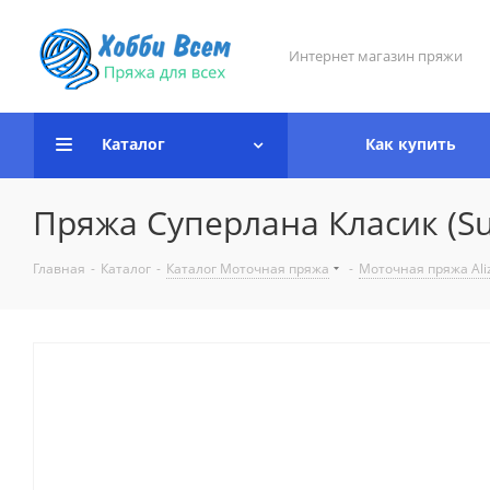
Интернет магазин пряжи
Каталог
Как купить
Пряжа Суперлана Класик (Sup
Главная
-
Каталог
-
Каталог Моточная пряжа
-
Моточная пряжа Ali