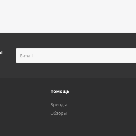
ы
Помощь
Бренды
Обзоры