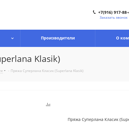
+7(916) 917-88-
Заказать звонок
Производители
О ко
erlana Klasik)
ze
-
Пряжа Суперлана Класик (Superlana Klasik)
Пряжа Суперлана Класик (Super