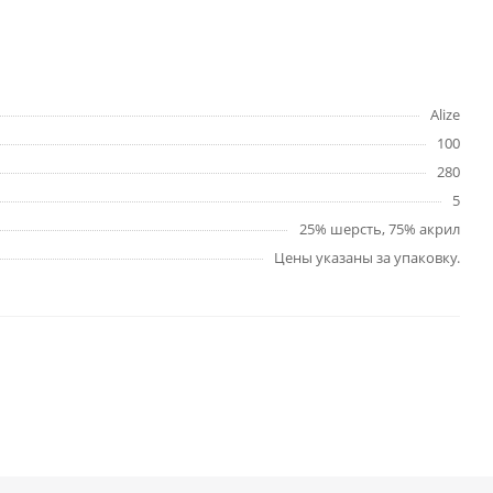
Alize
100
280
5
25% шерсть, 75% акрил
Цены указаны за упаковку.