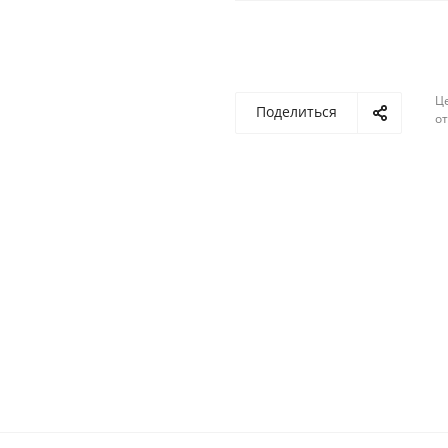
Ц
Поделиться
о