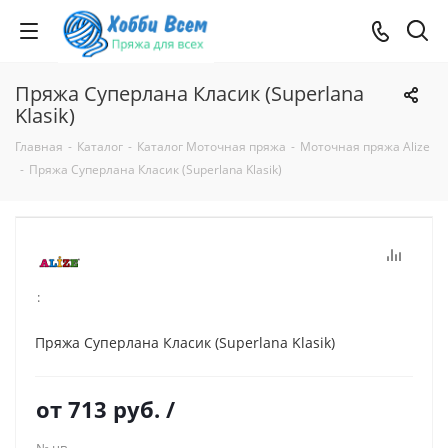
Пряжа Суперлана Класик (Superlana
Klasik)
Главная
-
Каталог
-
Каталог Моточная пряжа
-
Моточная пряжа Alize
-
Пряжа Суперлана Класик (Superlana Klasik)
:
Пряжа Суперлана Класик (Superlana Klasik)
от
713 руб.
/