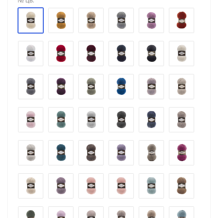
№ цв.