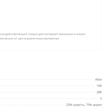
ена действительна только для интернет-магазина и может
тличаться от цен в розничных магазинах
Alize
100
280
5
25% шерсть, 75% акрил