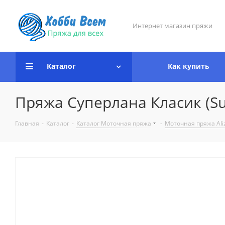
Интернет магазин пряжи
Каталог
Как купить
Пряжа Суперлана Класик (Sup
Главная
-
Каталог
-
Каталог Моточная пряжа
-
Моточная пряжа Ali