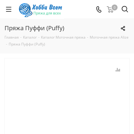
0
Пряжа Пуффи (Puffy)
Главная
-
Каталог
-
Каталог Моточная пряжа
-
Моточная пряжа Alize
-
Пряжа Пуффи (Puffy)