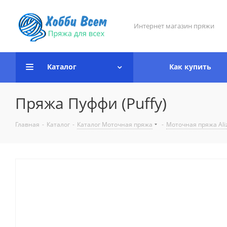
Интернет магазин пряжи
Каталог
Как купить
Пряжа Пуффи (Puffy)
Главная
-
Каталог
-
Каталог Моточная пряжа
-
Моточная пряжа Ali