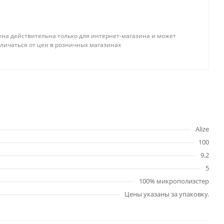
ена действительна только для интернет-магазина и может
тличаться от цен в розничных магазинах
Alize
100
9.2
5
100% микрополиэстер
Цены указаны за упаковку.