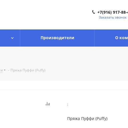
+7(916) 917-88-
Заказать звонок
Производители
О ко
ze
-
Пряжа Пуффи (Puffy)
:
Пряжа Пуффи (Puffy)