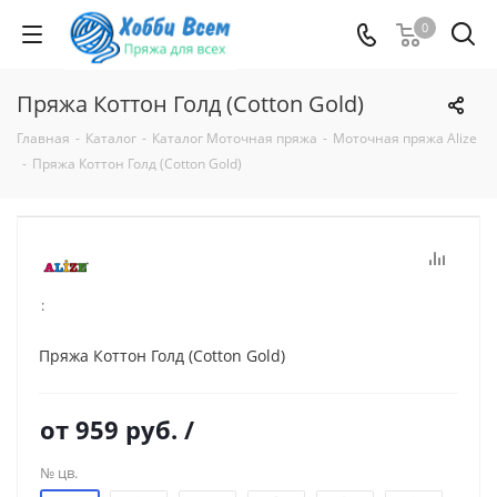
0
Пряжа Коттон Голд (Cotton Gold)
Главная
-
Каталог
-
Каталог Моточная пряжа
-
Моточная пряжа Alize
-
Пряжа Коттон Голд (Cotton Gold)
:
Пряжа Коттон Голд (Cotton Gold)
от
959 руб.
/
№ цв.