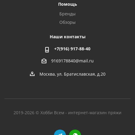
Помощь
Бренды
Обзоры
Наши контакты
+7(916) 917-88-40
9169178840@mail.ru
Москва, ул. Братиславская, д.20
2019-2026 © Хобби Всем - интернет-магазин пряжи