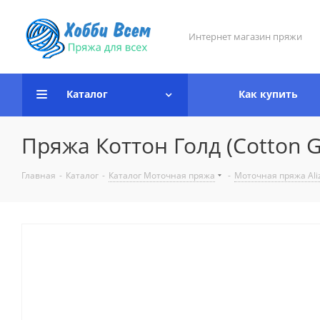
Интернет магазин пряжи
Каталог
Как купить
Пряжа Коттон Голд (Cotton G
Главная
-
Каталог
-
Каталог Моточная пряжа
-
Моточная пряжа Ali