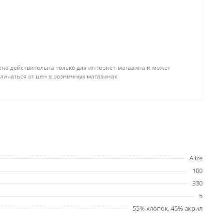
ена действительна только для интернет-магазина и может
тличаться от цен в розничных магазинах
Alize
100
330
5
55% хлопок, 45% акрил