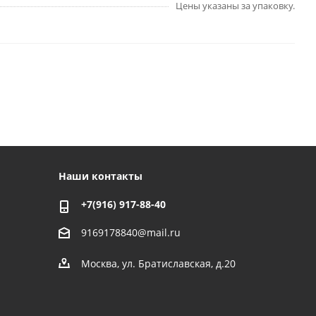
Цены указаны за упаковку.
Наши контакты
+7(916) 917-88-40
9169178840@mail.ru
Москва, ул. Братиславская, д.20