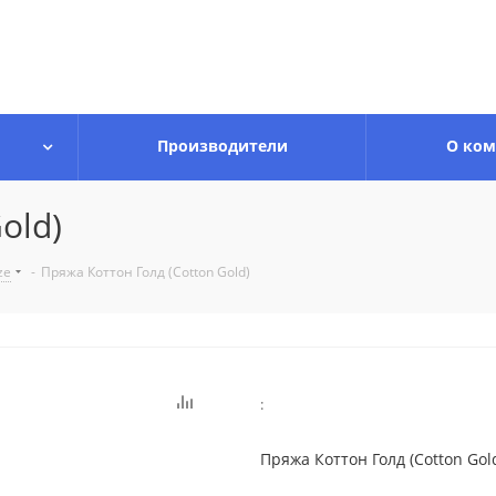
Производители
О ко
old)
ze
-
Пряжа Коттон Голд (Cotton Gold)
:
Пряжа Коттон Голд (Cotton Gol