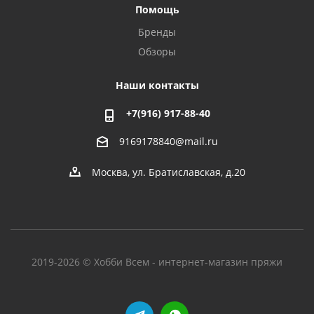
Помощь
Бренды
Обзоры
Наши контакты
+7(916) 917-88-40
9169178840@mail.ru
Москва, ул. Братиславская, д.20
2019-2026 © Хобби Всем - интернет-магазин пряжи