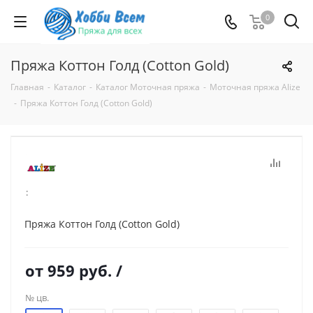
0
Пряжа Коттон Голд (Cotton Gold)
Главная
-
Каталог
-
Каталог Моточная пряжа
-
Моточная пряжа Alize
-
Пряжа Коттон Голд (Cotton Gold)
:
Пряжа Коттон Голд (Cotton Gold)
от
959 руб.
/
№ цв.