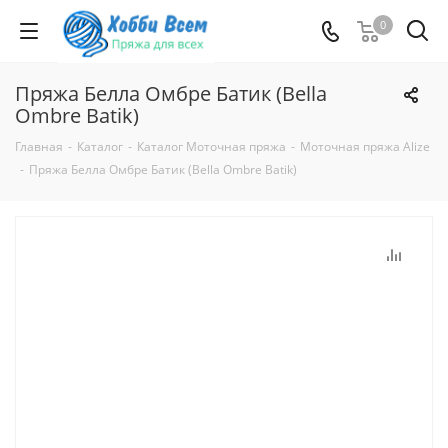
0
Пряжа Белла Омбре Батик (Bella
Ombre Batik)
Главная
-
Каталог
-
Каталог Моточная пряжа
-
Моточная пряжа Alize
-
Пряжа Белла Омбре Батик (Bella Ombre Batik)