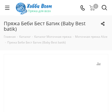
0
Пряжа Беби Бест Батик (Baby Best
batik)
Главная
-
Каталог
-
Каталог Моточная пряжа
-
Моточная пряжа Alize
-
Пряжа Беби Бест Батик (Baby Best batik)