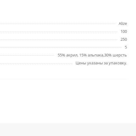
Alize
100
250
5
55% акрил, 15% альпака,30% шерсть
Цены указаны за упаковку.