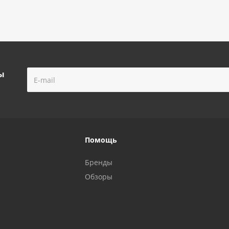
ы
Помощь
Бренды
Обзоры