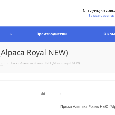
+7(916) 917-88-
Заказать звонок
Производители
О ко
Alpaca Royal NEW)
ze
-
Пряжа Альпака Рояль НЬЮ (Alpaca Royal NEW)
:
Пряжа Альпака Рояль НЬЮ (Al