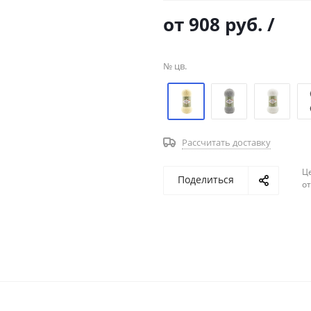
от
908 руб.
/
№ цв.
Рассчитать доставку
Ц
Поделиться
о