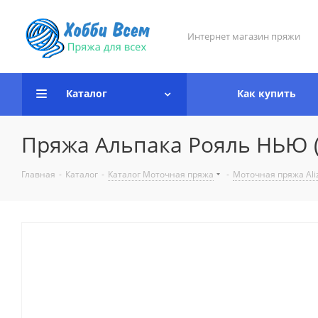
Интернет магазин пряжи
Каталог
Как купить
Пряжа Альпака Рояль НЬЮ (
Главная
-
Каталог
-
Каталог Моточная пряжа
-
Моточная пряжа Ali