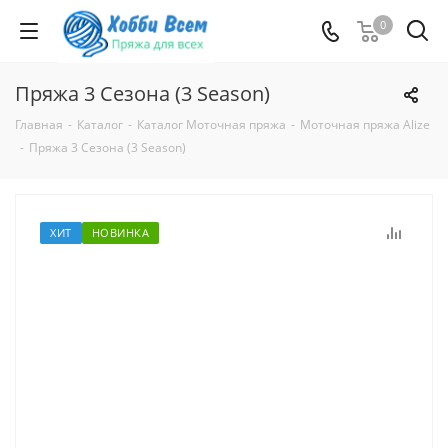
0
Пряжа 3 Сезона (3 Season)
Главная
-
Каталог
-
Каталог Моточная пряжа
-
Моточная пряжа Alize
-
Пряжа 3 Сезона (3 Season)
ХИТ
НОВИНКА