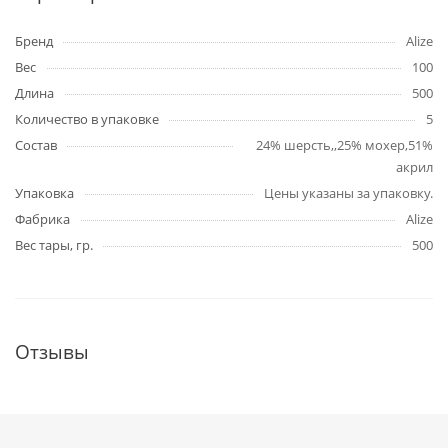
Бренд
Alize
Вес
100
Длина
500
Количество в упаковке
5
Состав
24% шерсть,,25% мохер,51%
акрил
Упаковка
Цены указаны за упаковку.
Фабрика
Alize
Вес тары, гр.
500
Отзывы