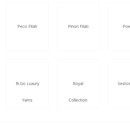
Pecci Filati
Pinori Filati
Po
Ri.Go Luxury
Royal
Sesto
Yarns
Collection