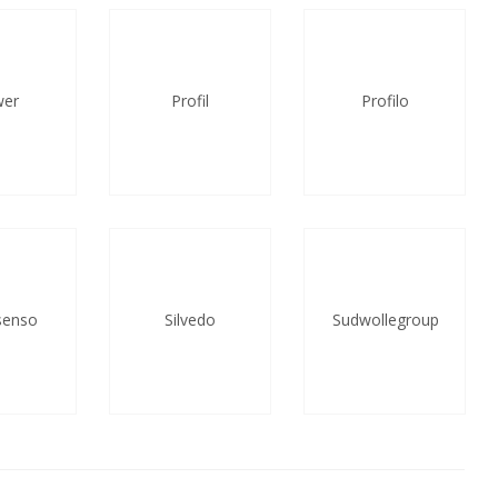
wer
Profil
Profilo
senso
Silvedo
Sudwollegroup