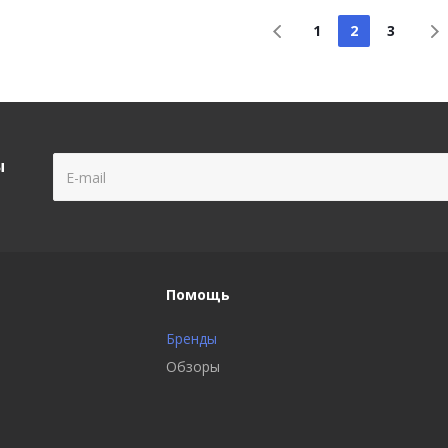
1
2
3
ы
Помощь
Бренды
Обзоры