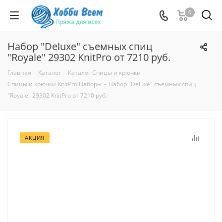
0
Набор "Deluxe" съемных спиц
"Royale" 29302 KnitPro от 7210 руб.
Главная
-
Каталог
-
Каталог Спицы и крючки
-
Спицы и крючки KnitPro Наборы
-
Набор "Deluxe" съемных спиц
"Royale" 29302 KnitPro от 7210 руб.
АКЦИЯ