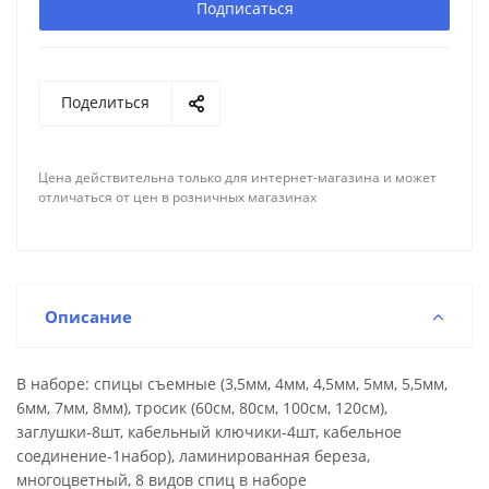
Подписаться
Поделиться
Цена действительна только для интернет-магазина и может
отличаться от цен в розничных магазинах
Описание
В наборе: спицы съемные (3,5мм, 4мм, 4,5мм, 5мм, 5,5мм,
6мм, 7мм, 8мм), тросик (60см, 80см, 100см, 120см),
заглушки-8шт, кабельный ключики-4шт, кабельное
соединение-1набор), ламинированная береза,
многоцветный, 8 видов спиц в наборе