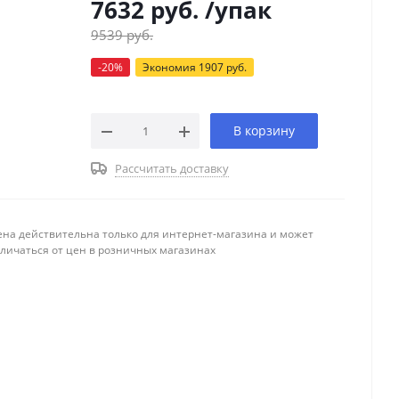
7632
руб.
/упак
9539
руб.
-
20
%
Экономия
1907
руб.
В корзину
Рассчитать доставку
ена действительна только для интернет-магазина и может
тличаться от цен в розничных магазинах