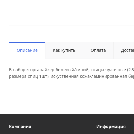
Описание
Как купить
Оплата
Доста
В наборе: органайзер бежевый/синий, спицы чулочные (2,5мм
размера спиц 1шт), искуственная кожа/ламинированная бер
Компания
Информация