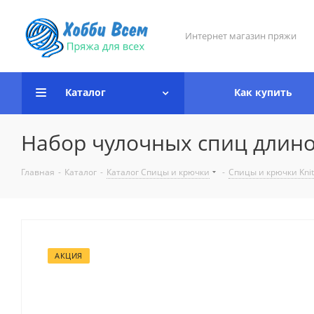
Интернет магазин пряжи
Каталог
Как купить
Набор чулочных спиц длиной 
Главная
-
Каталог
-
Каталог Спицы и крючки
-
Спицы и крючки Kni
АКЦИЯ