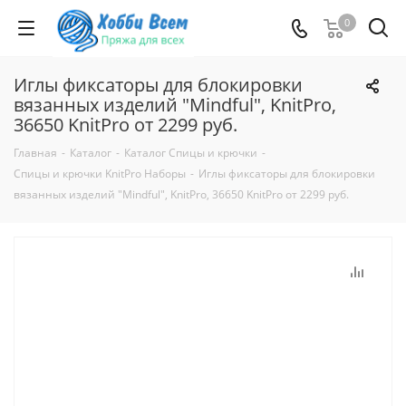
0
Иглы фиксаторы для блокировки
вязанных изделий "Mindful", KnitPro,
36650 KnitPro от 2299 руб.
Главная
-
Каталог
-
Каталог Спицы и крючки
-
Спицы и крючки KnitPro Наборы
-
Иглы фиксаторы для блокировки
вязанных изделий "Mindful", KnitPro, 36650 KnitPro от 2299 руб.