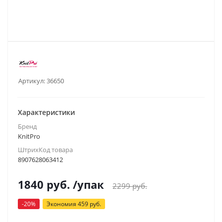
Артикул:
36650
Характеристики
Бренд
KnitPro
ШтрихКод товара
8907628063412
1840
руб.
/упак
2299
руб.
-
20
%
Экономия
459
руб.