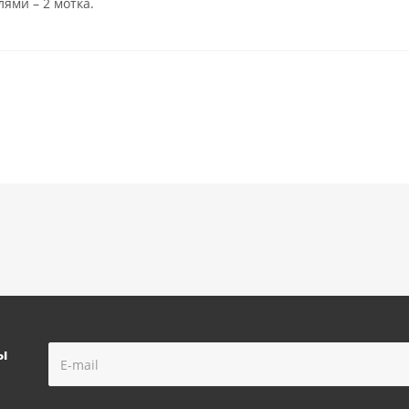
ями – 2 мотка.
ы