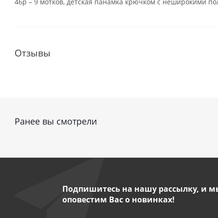
46р – 9 мотков, детская панамка крючком с неширокими пол
Отзывы
Ранее вы смотрели
Подпишитесь на нашу рассылку, и м
оповестим Вас о новинках!