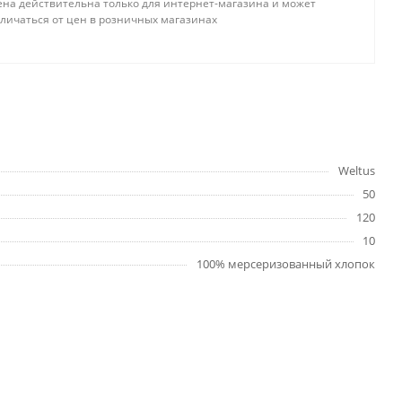
ена действительна только для интернет-магазина и может
тличаться от цен в розничных магазинах
Weltus
50
120
10
100% мерсеризованный хлопок