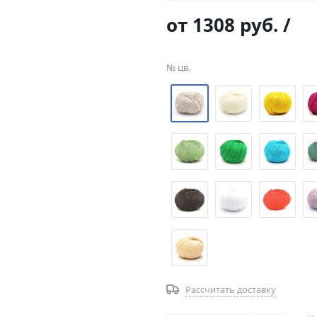
от
1308 руб.
/
№ цв.
Рассчитать доставку