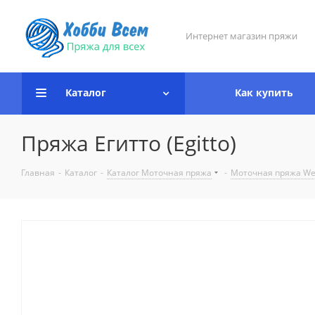
Интернет магазин пряжи
Каталог
Как купить
Пряжа Егитто (Egitto)
Главная
-
Каталог
-
Каталог Моточная пряжа
-
Моточная пряжа We