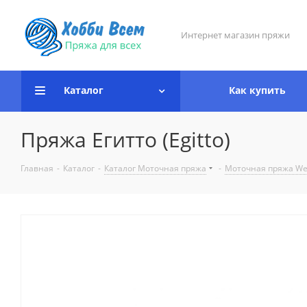
Интернет магазин пряжи
Каталог
Как купить
Пряжа Егитто (Egitto)
Главная
-
Каталог
-
Каталог Моточная пряжа
-
Моточная пряжа We