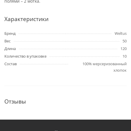
полями – 2 мотка.
Характеристики
Бренд
Weltus
Вес
50
Длина
120
Количество в упаковке
10
Состав
100% мерсеризованный
хлопок
Отзывы