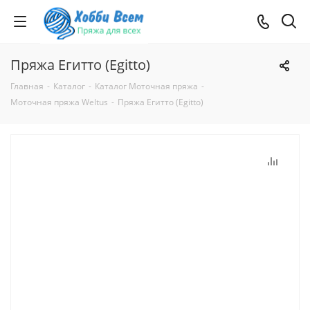
Пряжа Егитто (Egitto)
Главная
-
Каталог
-
Каталог Моточная пряжа
-
Моточная пряжа Weltus
-
Пряжа Егитто (Egitto)