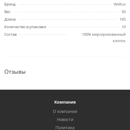
Бренд
Weltus
Вес
50
Длина
165
Количество в упаковке
10
Состав
100% мерсеризованный
хлопок
Отзывы
Компания
О компании
Новости
Политика