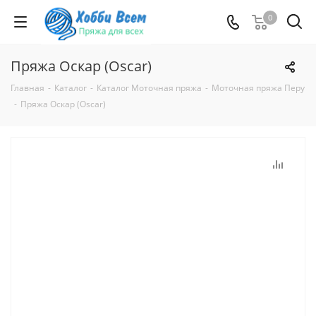
0
Пряжа Оскар (Oscar)
Главная
-
Каталог
-
Каталог Моточная пряжа
-
Моточная пряжа Перу
-
Пряжа Оскар (Oscar)