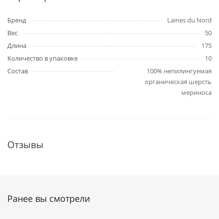
Бренд
Laines du Nord
Вес
50
Длина
175
Количество в упаковке
10
Состав
100% непилингуемая
органическая шерсть
мериноса
Отзывы
Ранее вы смотрели