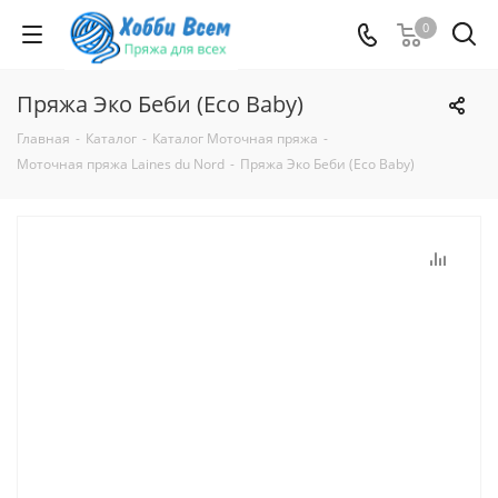
0
Пряжа Эко Беби (Eco Baby)
Главная
-
Каталог
-
Каталог Моточная пряжа
-
Моточная пряжа Laines du Nord
-
Пряжа Эко Беби (Eco Baby)