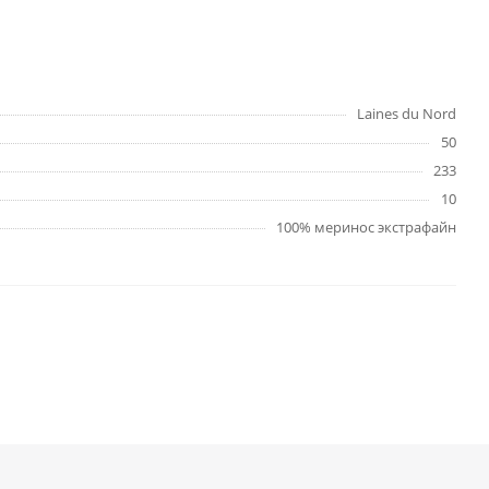
Laines du Nord
50
233
10
100% меринос экстрафайн