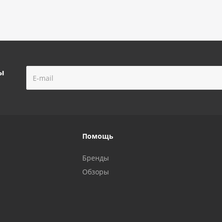
ы
Помощь
Бренды
Обзоры