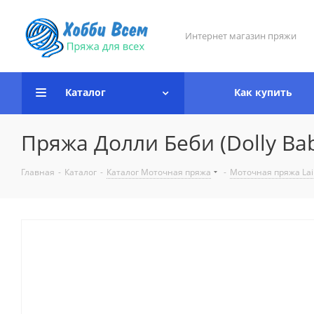
Интернет магазин пряжи
Каталог
Как купить
Пряжа Долли Беби (Dolly Ba
Главная
-
Каталог
-
Каталог Моточная пряжа
-
Моточная пряжа Lai