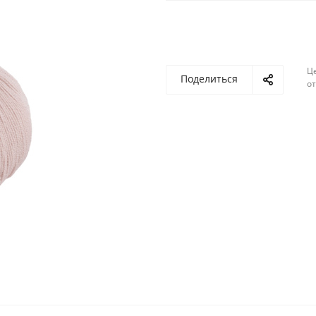
Ц
Поделиться
о