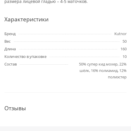
размера лицевой гладью – 4-5 маточков.
Характеристики
Бренд
Kutnor
Вес
50
Длина
160
Количество в упаковке
10
Состав
50% супер кид мохер, 22%
шёлк, 16% полиамид, 12%
полиэстер
Отзывы