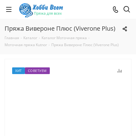
Пряжа Вивероне Плюс (Viverone Plus)
Главная
-
Каталог
-
Каталог Моточная пряжа
-
Моточная пряжа Kutnor
-
Пряжа Вивероне Плюс (Viverone Plus)
ХИТ
СОВЕТУЕМ