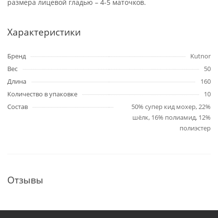
размера лицевой гладью – 4-5 маточков.
Характеристики
Бренд
Kutnor
Вес
50
Длина
160
Количество в упаковке
10
Состав
50% супер кид мохер, 22%
шёлк, 16% полиамид, 12%
полиэстер
Отзывы