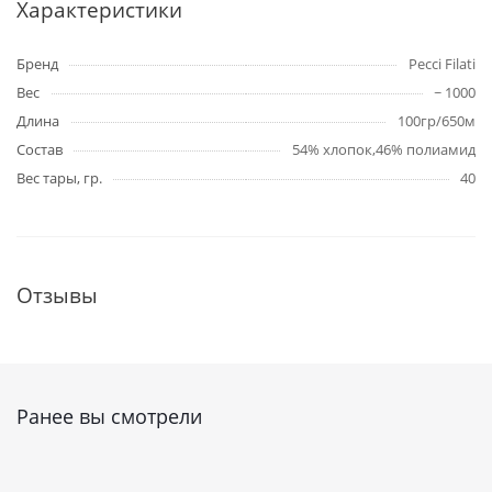
Характеристики
Бренд
Pecci Filati
Вес
~ 1000
Длина
100гр/650м
Состав
54% хлопок,46% полиамид
Вес тары, гр.
40
Отзывы
Ранее вы смотрели