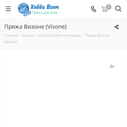
0
Пряжа Визоне (Visone)
Главная
-
Каталог
-
Каталог Бобинная пряжа
-
Пряжа Визоне
(Visone)