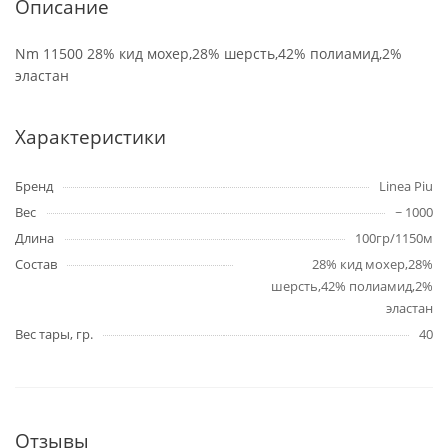
Описание
Nm 11500 28% кид мохер,28% шерсть,42% полиамид,2%
эластан
Характеристики
Бренд
Linea Piu
Вес
~ 1000
Длина
100гр/1150м
Состав
28% кид мохер,28%
шерсть,42% полиамид,2%
эластан
Вес тары, гр.
40
Отзывы