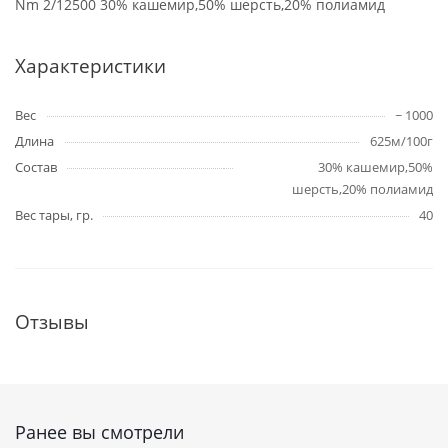
Nm 2/12500 30% кашемир,50% шерсть,20% полиамид
Характеристики
Вес
~ 1000
Длина
625м/100г
Состав
30% кашемир,50%
шерсть,20% полиамид
Вес тары, гр.
40
Отзывы
Ранее вы смотрели