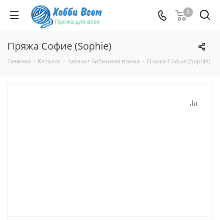
0
Пряжа Софие (Sophie)
Главная
-
Каталог
-
Каталог Бобинная пряжа
-
Пряжа Софие (Sophie)