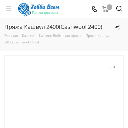
0
Пряжа Кашвул 2400(Cashwool 2400)
Главная
-
Каталог
-
Каталог Бобинная пряжа
-
Пряжа Кашвул
2400(Cashwool 2400)