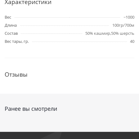
Характеристики
Вес
~1000
Длина
100гр/700м
Состав
50% кашмир,50% шерсть
Вес тары, гр.
40
Отзывы
Ранее вы смотрели