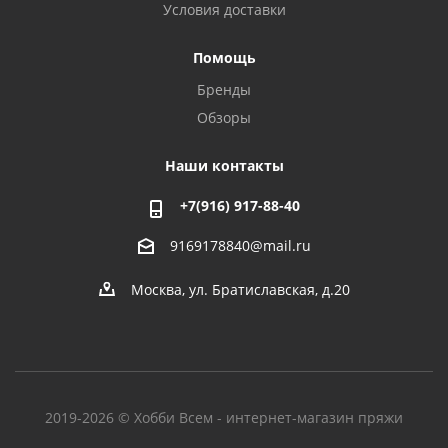
Условия доставки
Помощь
Бренды
Обзоры
Наши контакты
+7(916) 917-88-40
9169178840@mail.ru
Москва, ул. Братиславская, д.20
2019-2026 © Хобби Всем - интернет-магазин пряжи