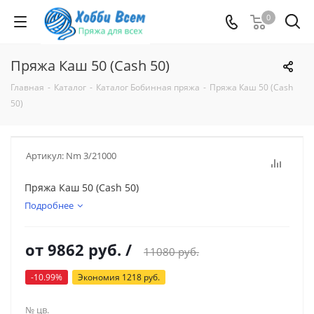
0
Пряжа Каш 50 (Cash 50)
Главная
-
Каталог
-
Каталог Бобинная пряжа
-
Пряжа Каш 50 (Cash
50)
Артикул:
Nm 3/21000
Пряжа Каш 50 (Cash 50)
Подробнее
от
9862 руб.
/
11080 руб.
-10.99%
Экономия
1218 руб.
№ цв.