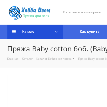
Интернет магазин пряжи
Каталог
Как купить
Пряжа Baby cotton боб. (Baby
Главная
-
Каталог
-
Каталог Бобинная пряжа
-
Пряжа Baby cotton бо