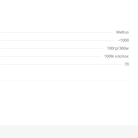
Weltus
~1000
100гр/360м
100% хлопок
70