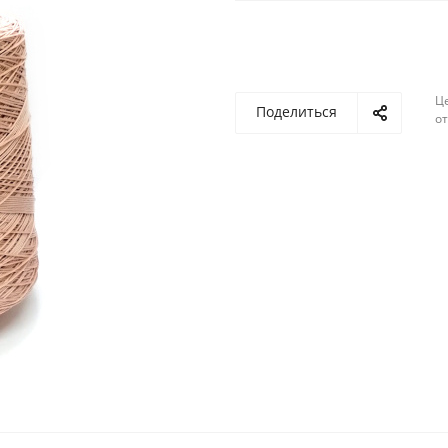
Ц
Поделиться
о