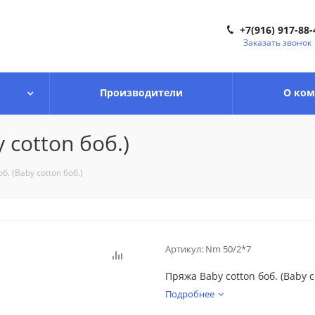
+7(916) 917-88-
Заказать звонок
Производители
О ко
 cotton боб.)
б. (Baby cotton боб.)
Артикул:
Nm 50/2*7
Пряжа Baby cotton боб. (Baby c
Подробнее