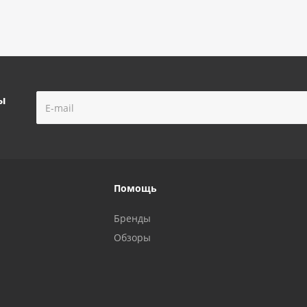
ы
Помощь
Бренды
Обзоры